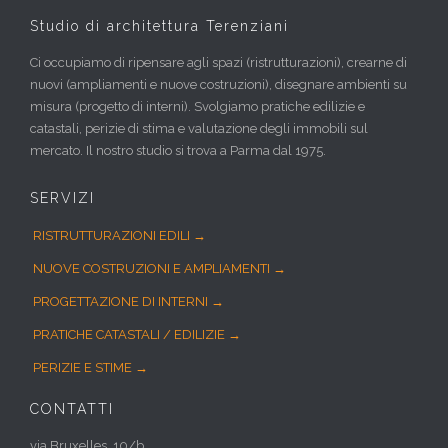
Studio di architettura Terenziani
Ci occupiamo di ripensare agli spazi (ristrutturazioni), crearne di
nuovi (ampliamenti e nuove costruzioni), disegnare ambienti su
misura (progetto di interni). Svolgiamo pratiche edilizie e
catastali, perizie di stima e valutazione degli immobili sul
mercato. Il nostro studio si trova a Parma dal 1975.
SERVIZI
RISTRUTTURAZIONI EDILI →
NUOVE COSTRUZIONI E AMPLIAMENTI →
PROGETTAZIONE DI INTERNI →
PRATICHE CATASTALI / EDILIZIE →
PERIZIE E STIME →
CONTATTI
via Bruxelles, 10/b