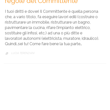
regole del Committente
I tuoi diritti e doveri Il Committente è quella persona
che, a vario titolo, fa eseguire lavori edili (costruire o
ristrutturare un immobile, ristrutturare un bagno,
pavimentare la cucina, rifare l’impianto elettrico,
sostituire gli infissi, etc.) ad una o più ditte e
lavoratori autonomi (elettricista, muratore, idraulico).
Quindi..sei tu! Come fare bene la tua parte…
LUCIA TERENZIANI
