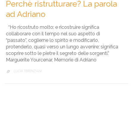
Perchè ristrutturare? La parola
ad Adriano
“Ho ricostruto molto: e ricostruire significa
collaborare con il tempo nel suo aspetto di
“passato”, coglierne lo spirito e modificarlo,
protenderlo, quasi verso un lungo avvenire; significa
scoprire sotto le pietre il segreto delle sorgenti.”
Marguerite Yourcenar, Memorie di Adriano
LUCIA TERENZIANI
